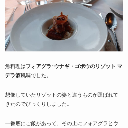
魚料理は
フォアグラ･ウナギ・ゴボウのリゾット マ
デラ酒風味
でした。
想像していたリゾットの姿と違うものが運ばれて
きたのでびっくりしました。
一番底にご飯があって、その上にフォアグラとウ