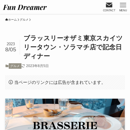
CONTACT
MENU
ホーム
グルメ
ブラッスリーオザミ東京スカイツ
2023
リータウン・ソラマチ店で記念日
8/05
ディナー
2023年8月5日
グルメ
当ページのリンクには広告が含まれています。