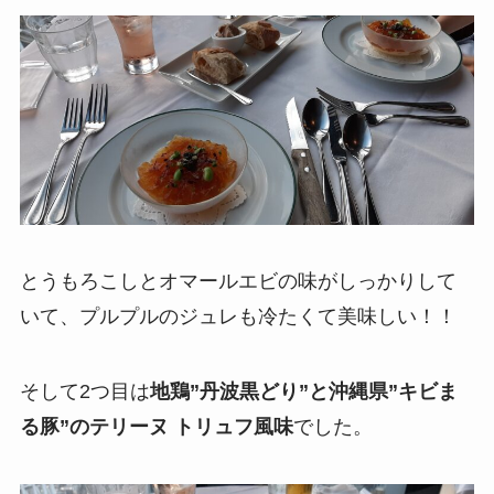
とうもろこしとオマールエビの味がしっかりして
いて、プルプルのジュレも冷たくて美味しい！！
そして2つ目は
地鶏”丹波黒どり”と沖縄県”キビま
る豚”のテリーヌ トリュフ風味
でした。