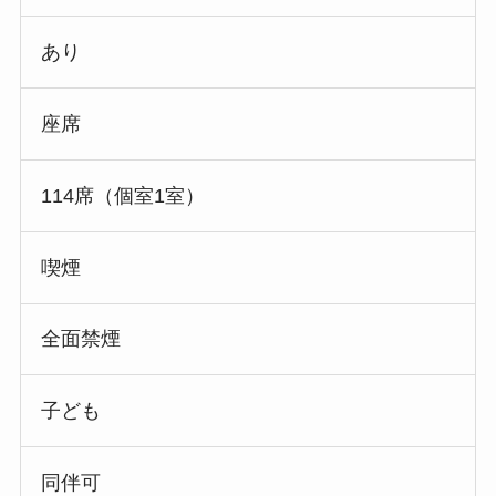
あり
座席
114席（個室1室）
喫煙
全面禁煙
子ども
同伴可