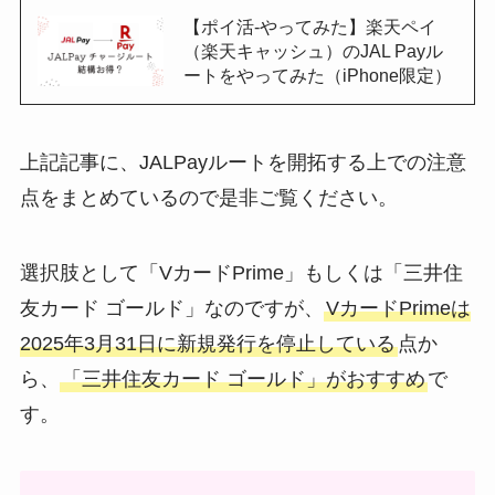
【ポイ活-やってみた】楽天ペイ
（楽天キャッシュ）のJAL Payル
ートをやってみた（iPhone限定）
上記記事に、JALPayルートを開拓する上での注意
点をまとめているので是非ご覧ください。
選択肢として「VカードPrime」もしくは「三井住
友カード ゴールド」なのですが、
VカードPrimeは
2025年3月31日に新規発行を停止している
点か
ら、
「三井住友カード ゴールド」がおすすめ
で
す。