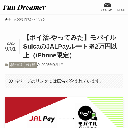
CONTACT
MENU
ホーム
家計管理
ポイ活
【ポイ活-やってみた】モバイル
2025
SuicaのJALPayルート※2万円以
9/01
上（iPhone限定）
2025年9月1日
家計管理
ポイ活
当ページのリンクには広告が含まれています。