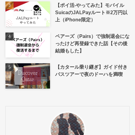
【ポイ活-やってみた】モバイル
SuicaのJALPayルート※2万円以
上（iPhone限定）
ペアーズ（Pairs）で強制退会にな
ったけど再登録できた話【その後
結婚もした】
【カタール乗り継ぎ】ガイド付き
バスツアーで夜のドーハを満喫