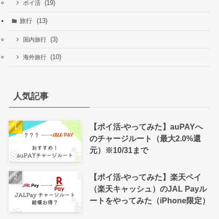
(19)
ポイ活
旅行
(13)
(3)
国内旅行
(10)
海外旅行
人気記事
【ポイ活-やってみた】auPAYへ
のチャージルート（最大2.0%還
元）※10/31まで
【ポイ活-やってみた】楽天ペイ
（楽天キャッシュ）のJAL Payル
ートをやってみた（iPhone限定）