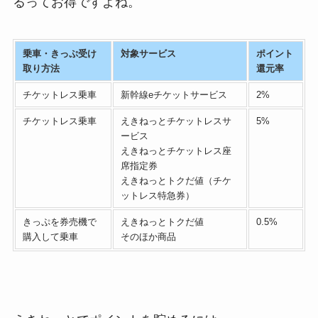
るってお得ですよね。
乗車・きっぷ受け
対象サービス
ポイント
取り方法
還元率
チケットレス乗車
新幹線eチケットサービス
2%
チケットレス乗車
えきねっとチケットレスサ
5%
ービス
えきねっとチケットレス座
席指定券
えきねっとトクだ値（チケ
ットレス特急券）
きっぷを券売機で
えきねっとトクだ値
0.5%
購入して乗車
そのほか商品