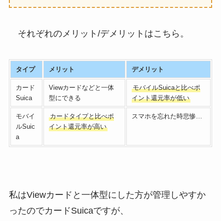
それぞれのメリット/デメリットはこちら。
タイプ
メリット
デメリット
カード
Viewカードなどと一体
モバイルSuicaと比べポ
Suica
型にできる
イント還元率が低い
モバイ
カードタイプと比べポ
スマホを忘れた時悲惨…
ルSuic
イント還元率が高い
a
私はViewカードと一体型にした方が管理しやすか
ったのでカードSuicaですが、