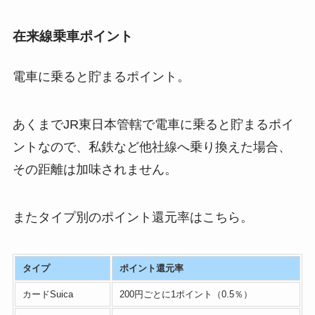
在来線乗車ポイント
電車に乗ると貯まるポイント。
あくまでJR東日本管轄で電車に乗ると貯まるポイ
ントなので、私鉄など他社線へ乗り換えた場合、
その距離は加味されません。
またタイプ別のポイント還元率はこちら。
タイプ
ポイント還元率
カードSuica
200円ごとに1ポイント（0.5％）