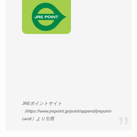
JREポイントサイト
（https://www.jrepoint.jp/point/append/jrepoint-
card/）より引用