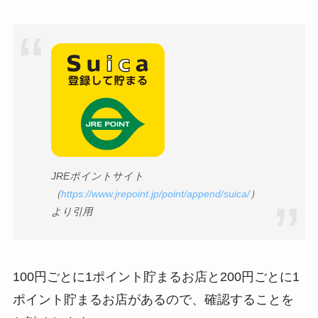
JREポイントサイト
（
https://www.jrepoint.jp/point/append/suica/
）
より引用
100円ごとに1ポイント貯まるお店と200円ごとに1
ポイント貯まるお店があるので、確認することを