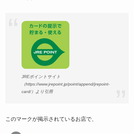
JREポイントサイト
（https://www.jrepoint.jp/point/append/jrepoint-
card/）より引用
このマークが掲示されているお店で、