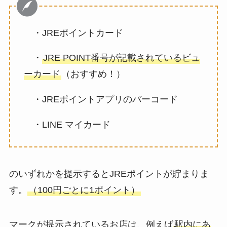
・JREポイントカード
・
JRE POINT番号が記載されているビュ
ーカード
（おすすめ！）
・JREポイントアプリのバーコード
・LINE マイカード
のいずれかを提示するとJREポイントが貯まりま
す。
（100円ごとに1ポイント）
マークが提示されているお店は、例えば
駅内にあ